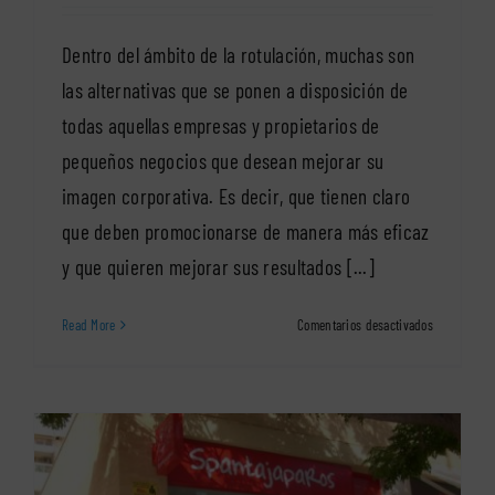
Dentro del ámbito de la rotulación, muchas son
las alternativas que se ponen a disposición de
todas aquellas empresas y propietarios de
pequeños negocios que desean mejorar su
imagen corporativa. Es decir, que tienen claro
que deben promocionarse de manera más eficaz
y que quieren mejorar sus resultados [...]
en
Read More
Comentarios desactivados
Rótulos
opacos
novedosos