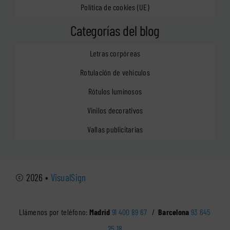
Política de cookies (UE)
Categorías del blog
Letras corpóreas
Rotulación de vehículos
Rótulos luminosos
Vinilos decorativos
Vallas publicitarias
© 2026 •
VisualSign
Llámenos por teléfono:
Madrid
91 400 89 67
/
Barcelona
93 645
25 18