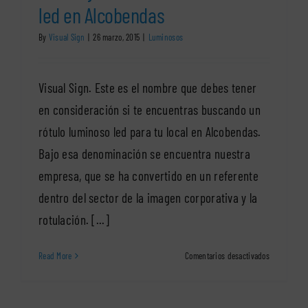
led en Alcobendas
By
Visual Sign
|
26 marzo, 2015
|
Luminosos
Visual Sign. Este es el nombre que debes tener
en consideración si te encuentras buscando un
rótulo luminoso led para tu local en Alcobendas.
Bajo esa denominación se encuentra nuestra
empresa, que se ha convertido en un referente
dentro del sector de la imagen corporativa y la
rotulación. [...]
en
Read More
Comentarios desactivados
Los
mejores
rótulos