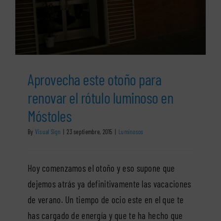
Aprovecha este otoño para
renovar el rótulo luminoso en
Móstoles
By
Visual Sign
|
23 septiembre, 2015
|
Luminosos
Hoy comenzamos el otoño y eso supone que
dejemos atrás ya definitivamente las vacaciones
de verano. Un tiempo de ocio este en el que te
has cargado de energía y que te ha hecho que