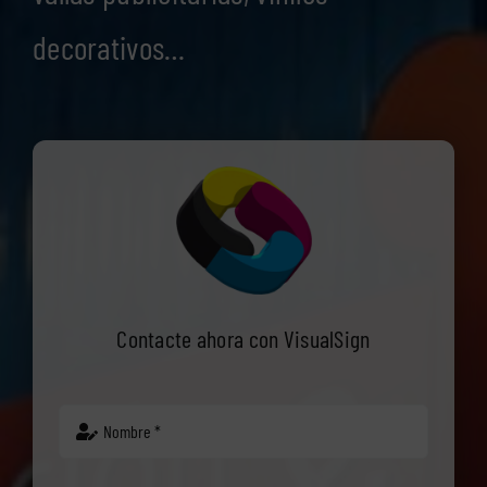
decorativos…
Contacte ahora con VisualSign