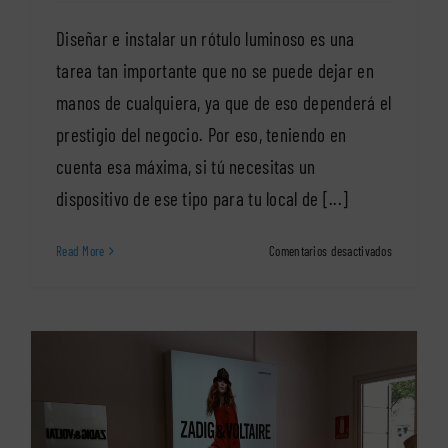
Diseñar e instalar un rótulo luminoso es una
tarea tan importante que no se puede dejar en
manos de cualquiera, ya que de eso dependerá el
prestigio del negocio. Por eso, teniendo en
cuenta esa máxima, si tú necesitas un
dispositivo de ese tipo para tu local de [...]
en
Read More
Comentarios desactivados
Instalación
de
rótulos
luminosos
en
Alcorcón