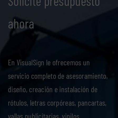
Solicite presupuesto
ahora
En VisualSign le ofrecemos un
servicio completo de asesoramiento,
diseño, creación e instalación de
rótulos, letras corpóreas, pancartas,
vallas publicitarias, vinilos