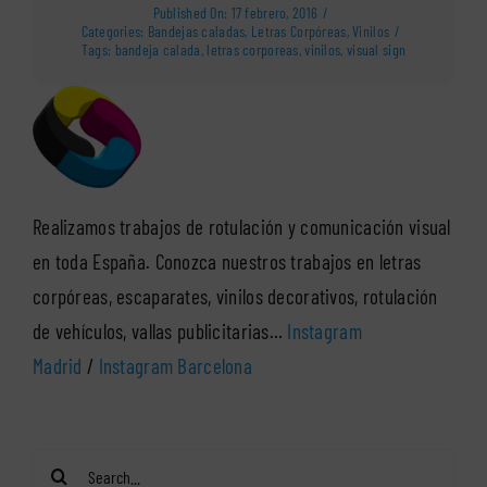
Published On: 17 febrero, 2016
/
Categories:
Bandejas caladas
,
Letras Corpóreas
,
Vinilos
/
Tags:
bandeja calada
,
letras corporeas
,
vinilos
,
visual sign
Realizamos trabajos de rotulación y comunicación visual
en toda España. Conozca nuestros trabajos en letras
corpóreas, escaparates, vinilos decorativos, rotulación
de vehículos, vallas publicitarias…
Instagram
Madrid
/
Instagram Barcelona
Search