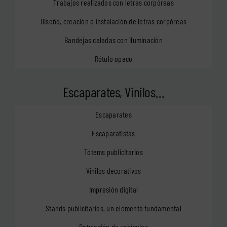
Trabajos realizados con letras corpóreas
Diseño, creación e instalación de letras corpóreas
Bandejas caladas con iluminación
Rótulo opaco
Escaparates, Vinilos…
Escaparates
Escaparatistas
Tótems publicitarios
Vinilos decorativos
Impresión digital
Stands publicitarios, un elemento fundamental
Rotulación de vehículos