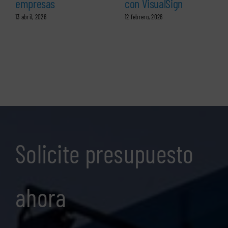
empresas
con VisualSign
13 abril, 2026
12 febrero, 2026
Solicite presupuesto
ahora