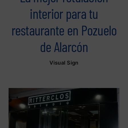
interior para tu
restaurante en Pozuelo
de Alarcón
Visual Sign