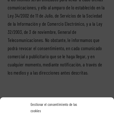
comunicaciones, y ello al amparo de lo establecido en la
Ley 34/2002 de 11 de Julio, de Servicios de la Sociedad
de la Información y de Comercio Electrónico, y a la Ley
32/2003, de 3 de noviembre, General de
Telecomunicaciones. No obstante, le informamos que
podrá revocar el consentimiento, en cada comunicado
comercial o publicitario que se le haga llegar, y en
cualquier momento, mediante notificación, a través de
los medios y a las direcciones antes descritas.
Gestionar el consentimiento de las
cookies