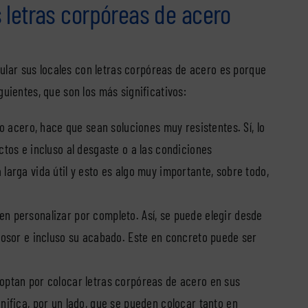
s letras corpóreas de acero
lar sus locales con letras corpóreas de acero es porque
guientes, que son los más significativos:
do acero, hace que sean soluciones muy resistentes. Sí, lo
ctos e incluso al desgaste o a las condiciones
larga vida útil y esto es algo muy importante, sobre todo,
n personalizar por completo. Así, se puede elegir desde
grosor e incluso su acabado. Este en concreto puede ser
optan por colocar letras corpóreas de acero en sus
nifica, por un lado, que se pueden colocar tanto en