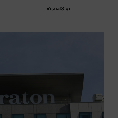
VisualSign