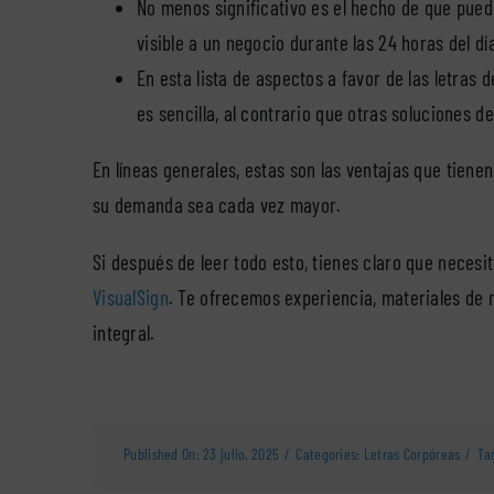
No menos significativo es el hecho de que pued
visible a un negocio durante las 24 horas del dí
En esta lista de aspectos a favor de las letras 
es sencilla, al contrario que otras soluciones 
En líneas generales, estas son las ventajas que tiene
su demanda sea cada vez mayor.
Si después de leer todo esto, tienes claro que necesi
VisualSign
. Te ofrecemos experiencia, materiales de 
integral.
Published On: 23 julio, 2025
/
Categories:
Letras Corpóreas
/
Ta