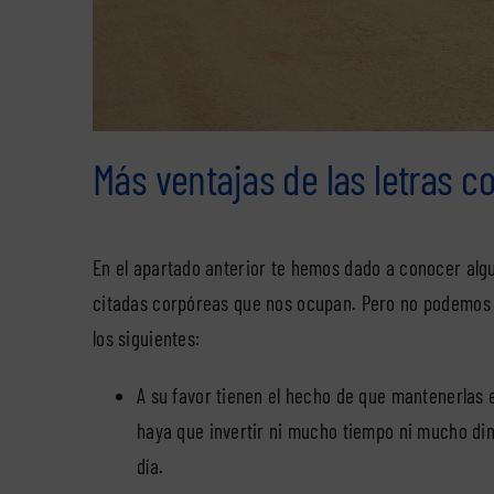
Más ventajas de las letras c
En el apartado anterior te hemos dado a conocer algu
citadas corpóreas que nos ocupan. Pero no podemos 
los siguientes:
A su favor tienen el hecho de que mantenerlas 
haya que invertir ni mucho tiempo ni mucho di
día.