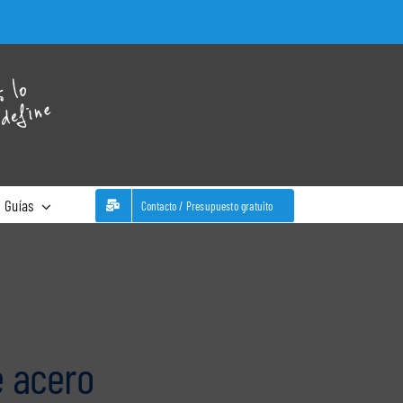
WhatsA
Guías
Contacto / Presupuesto gratuito
e acero