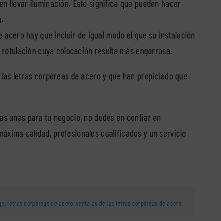
en llevar iluminación. Esto significa que pueden hacer
a.
de acero hay que incluir de igual modo el que su instalación
de rotulación cuya colocación resulta más engorrosa.
n las letras corpóreas de acero y que han propiciado que
tas unas para tu negocio, no dudes en confiar en
máxima calidad, profesionales cualificados y un servicio
gs:
letras corpóreas de acero
,
ventajas de las letras corpóreas de acero