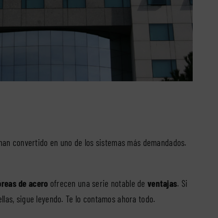
se han convertido en uno de los sistemas más demandados.
óreas de acero
ofrecen una serie notable de
ventajas
. Si
llas, sigue leyendo. Te lo contamos ahora todo.