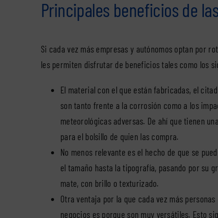
Principales beneficios de la
Si cada vez más empresas y autónomos optan por rotu
les permiten disfrutar de beneficios tales como los si
El material con el que están fabricadas, el cita
son tanto frente a la corrosión como a los impa
meteorológicas adversas. De ahí que tienen una 
para el bolsillo de quien las compra.
No menos relevante es el hecho de que se puede
el tamaño hasta la tipografía, pasando por su 
mate, con brillo o texturizado.
Otra ventaja por la que cada vez más personas 
negocios es porque son muy versátiles. Esto sig