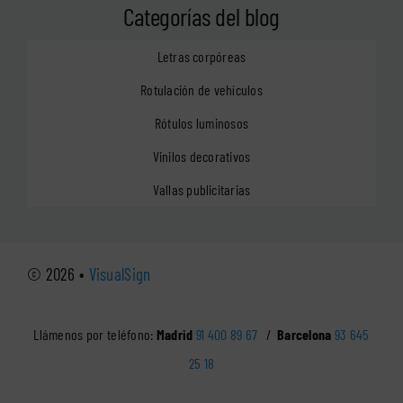
Categorías del blog
Letras corpóreas
Rotulación de vehículos
Rótulos luminosos
Vinilos decorativos
Vallas publicitarias
© 2026 •
VisualSign
Llámenos por teléfono:
Madrid
91 400 89 67
/
Barcelona
93 645
25 18