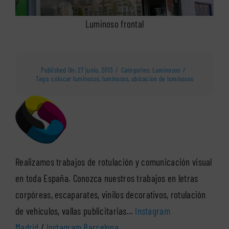
Luminoso frontal
Published On: 27 junio, 2013
/
Categories:
Luminosos
/
Tags:
colocar luminosos
,
luminosos
,
ubicacion de luminosos
Realizamos trabajos de rotulación y comunicación visual
en toda España. Conozca nuestros trabajos en letras
corpóreas, escaparates, vinilos decorativos, rotulación
de vehículos, vallas publicitarias…
Instagram
Madrid
/
Instagram Barcelona