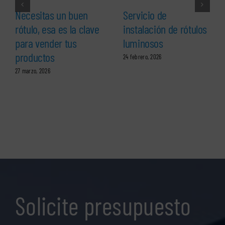
Necesitas un buen
Servicio de
rótulo, esa es la clave
instalación de rótulos
para vender tus
luminosos
productos
24 febrero, 2026
27 marzo, 2026
Solicite presupuesto