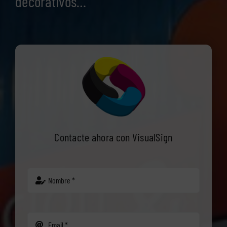
decorativos…
Contacte ahora con VisualSign