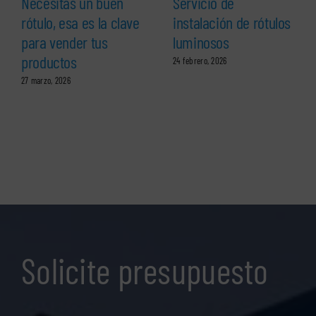
Necesitas un buen
Servicio de
rótulo, esa es la clave
instalación de rótulos
para vender tus
luminosos
productos
24 febrero, 2026
27 marzo, 2026
Solicite presupuesto