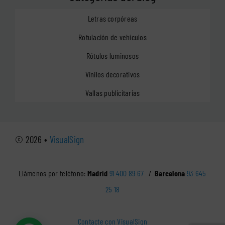
Letras corpóreas
Rotulación de vehículos
Rótulos luminosos
Vinilos decorativos
Vallas publicitarias
© 2026 •
VisualSign
Llámenos por teléfono:
Madrid
91 400 89 67
/
Barcelona
93 645
25 18
Contacte con VisualSign