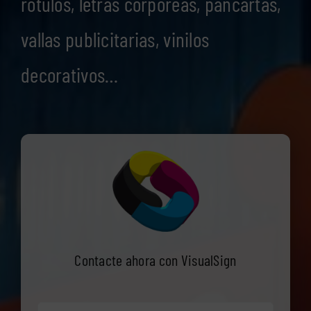
rótulos, letras corpóreas, pancartas,
vallas publicitarias, vinilos
decorativos…
Contacte ahora con VisualSign