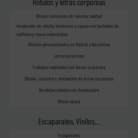
Rótulos y letras corpóreas
Rótulos luminosos de máxima calidad
Instalación de rótulos luminosos y opacos en fachadas de
edificios y naves industriales
Rótulos personalizados en Madrid y Barcelona
Letras corpóreas
Trabajos realizados con letras corpóreas
Diseño, creación e instalación de letras corpóreas
Bandejas caladas con iluminación
Rótulo opaco
Escaparates, Vinilos…
Escaparates