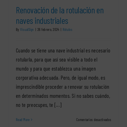
Renovación de la rotulación en
naves industriales
By
VisualSign
|
26 febrero, 2024
|
Rótulos
Cuando se tiene una nave industrial es necesario
rotularla, para que así sea visible a todo el
mundo y para que establezca una imagen
corporativa adecuada. Pero, de igual modo, es
imprescindible proceder a renovar su rotulación
en determinados momentos. Si no sabes cuándo,
no te preocupes, te [...]
en
Read More
Comentarios desactivados
Renovación