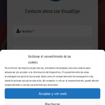
Contacte ahora con VisualSign
Gestionar el consentimiento de las
cookies
Para ofrecer las mejores experiencias, utilizamos tecnologías como las cookies para
almacenar y/o acceder a la información del dispositivo. El consentimiento de estas
tecnologías nos permitirá procesar datos como el comportamiento de navegación o las
identificaciones únicas en este sitio. No consentir o retirar el consentimiento, puede afectar
negativamente a ciertas características y funciones.
Aceptar y ver web
Rechazar