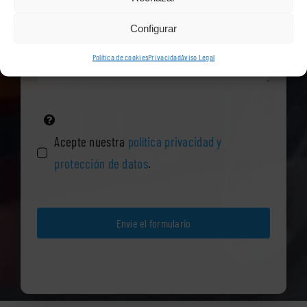
Configurar
Política de cookies
Privacidad
Aviso Legal
Acepte nuestra
política privacidad y
protección de datos
.
Envíe el formulario