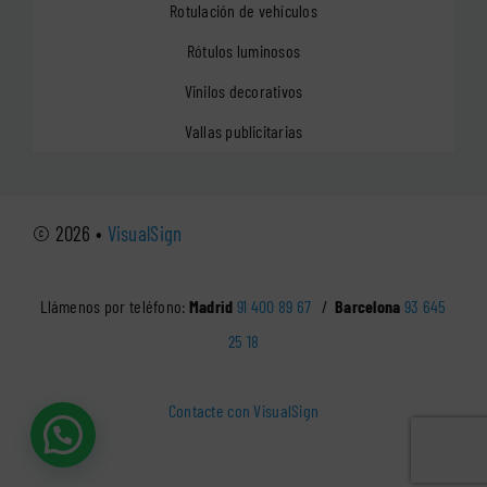
Rotulación de vehículos
Rótulos luminosos
Vinilos decorativos
Vallas publicitarias
© 2026 •
VisualSign
Llámenos por teléfono:
Madrid
91 400 89 67
/
Barcelona
93 645
25 18
Contacte con VisualSign