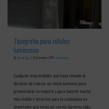
Tipografía para rótulos
luminosos
By
Visual Sign
|
31 diciembre, 2013
|
Luminosos
Cualquier emprendedor que haya tomado la
decisión de colocar un rótulo luminoso para
promocionar su negocio y para hacerlo mucho
más visible y atractivo para la ciudadanía es
importante que tenga en cuenta factores tales