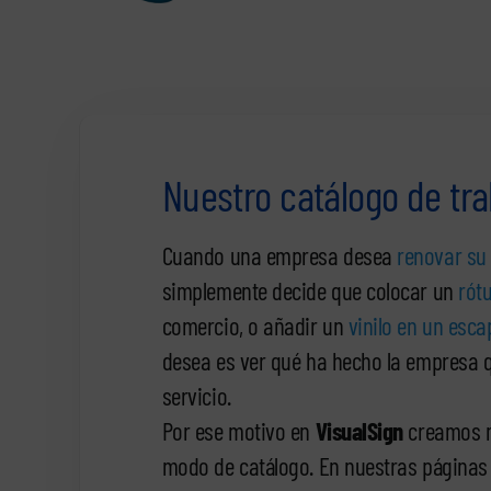
Nuestro catálogo de tr
Cuando una empresa desea
renovar su
simplemente decide que colocar un
rót
comercio, o añadir un
vinilo en un esca
desea es ver qué ha hecho la empresa q
servicio.
Por ese motivo en
VisualSign
creamos n
modo de catálogo. En nuestras páginas