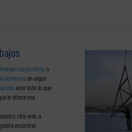
abajos
 imagen corporativa
, o
ulo luminoso
en algún
parate
, ante todo lo que
ue le ofrece ese
uestro sitio web a
 podrá encontrar