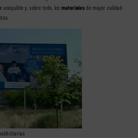
e asequible y, sobre todo, los
materiales
de mayor calidad
stos.
publicitarias