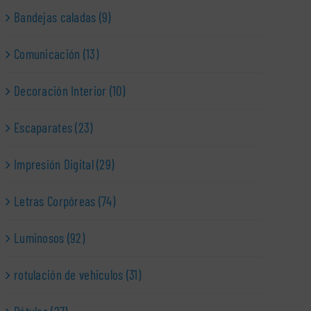
Bandejas caladas (9)
Comunicación (13)
Decoración Interior (10)
Escaparates (23)
Impresión Digital (29)
Letras Corpóreas (74)
Luminosos (92)
rotulación de vehiculos (31)