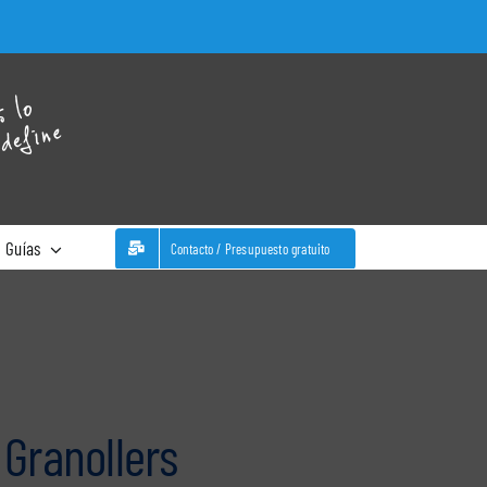
WhatsA
Guías
Contacto / Presupuesto gratuito
 Granollers