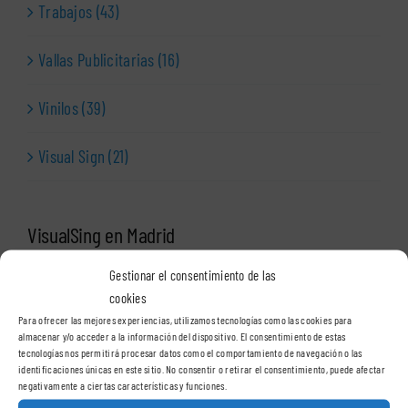
Trabajos (43)
Vallas Publicitarias (16)
Vinilos (39)
Visual Sign (21)
VisualSing en Madrid
Gestionar el consentimiento de las
Delegación Madrid
cookies
Para ofrecer las mejores experiencias, utilizamos tecnologías como las cookies para
almacenar y/o acceder a la información del dispositivo. El consentimiento de estas
tecnologías nos permitirá procesar datos como el comportamiento de navegación o las
VisualSign – Madrid
identificaciones únicas en este sitio. No consentir o retirar el consentimiento, puede afectar
negativamente a ciertas características y funciones.
C/ Casas de Miravete, 24A, 2º oficina 2