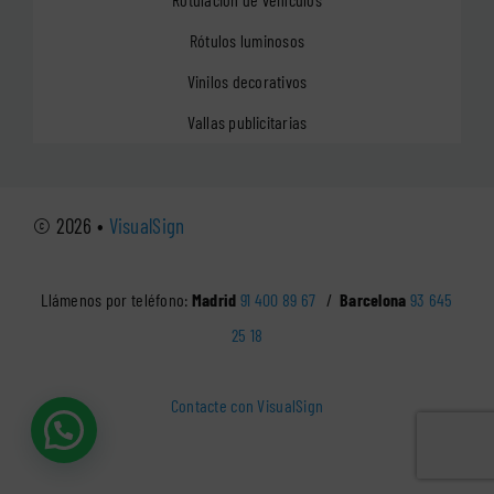
Rótulos luminosos
Vinilos decorativos
Vallas publicitarias
© 2026 •
VisualSign
Llámenos por teléfono:
Madrid
91 400 89 67
/
Barcelona
93 645
25 18
Contacte con VisualSign