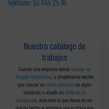
Teléfono:
93 645 25 18
Nuestro catálogo de
trabajos
Cuando una empresa desea
renovar su
imagen corporativa
, o simplemente decide
que colocar un
rótulo luminoso
en algún
comercio, o añadir un
vinilo en un
escaparate
, ante todo lo que desea es ver
qué ha hecho la empresa que le ofrece ese