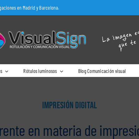
egaciones en Madrid y Barcelona.
os
Rótulos luminosos
Blog Comunicación visual
IMPRESIÓN DIGITAL
erente en materia de impres