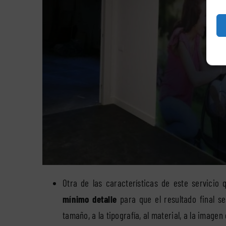
Otra de las características de este servicio
mínimo detalle
para que el resultado final s
tamaño, a la tipografía, al material, a la imagen 