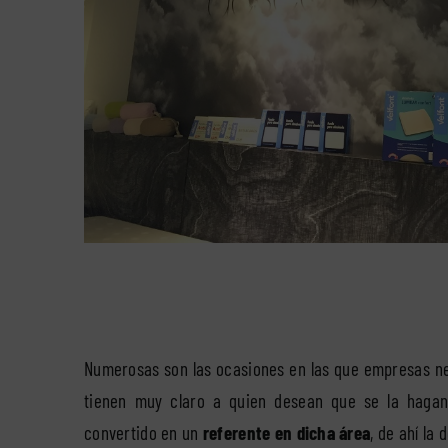
Numerosas son las ocasiones en las que empresas n
tienen muy claro a quien desean que se la haga
convertido en un
referente en dicha área
, de ahí l