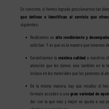
En concreto, si hemos logrado posicionarnos tan bien
que definen e identifican al servicio que ofre
siguientes:
Realizamos un
alto rendimiento y desempeñ
solicitan. Y es que es la manera que tenemos d
Garantizamos la
máxima calidad
a nuestros cl
atención que les damos sino también en la te
incluso en los materiales que les ponemos al al
De la misma manera, hay que resaltar el hec
formato acceden a una
gran variedad de opci
dar con la que más y mejor se ajusta a sus pr