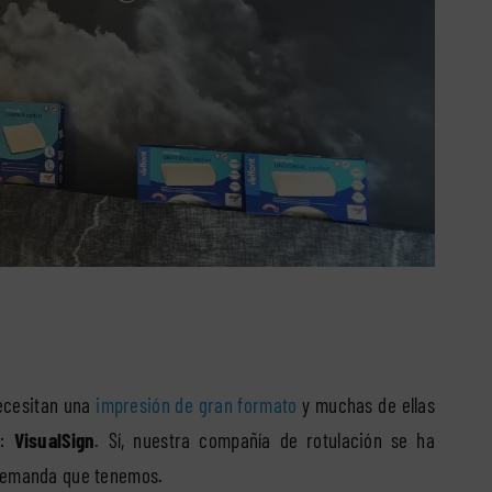
ecesitan una
impresión de gran formato
y muchas de ellas
n:
VisualSign
. Sí, nuestra compañía de rotulación se ha
a demanda que tenemos.