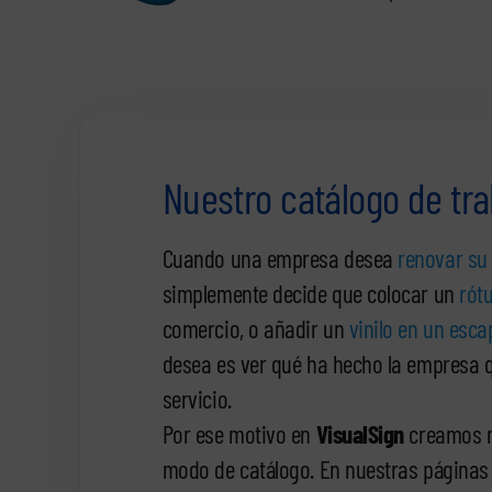
Nuestro catálogo de tr
Cuando una empresa desea
renovar su
simplemente decide que colocar un
rót
comercio, o añadir un
vinilo en un esca
desea es ver qué ha hecho la empresa q
servicio.
Por ese motivo en
VisualSign
creamos n
modo de catálogo. En nuestras páginas