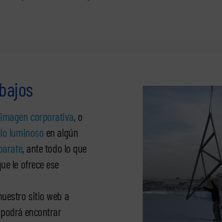
abajos
 imagen corporativa
, o
ulo luminoso
en algún
parate
, ante todo lo que
ue le ofrece ese
uestro sitio web a
 podrá encontrar