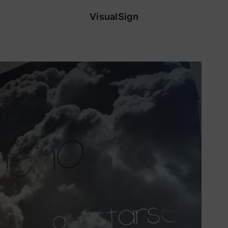
VisualSign