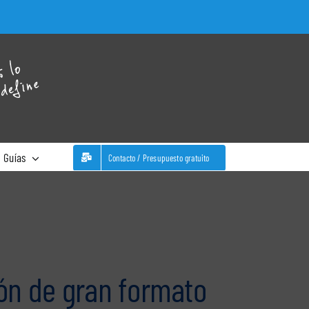
WhatsA
Guías
Contacto / Presupuesto gratuito
ión de gran formato