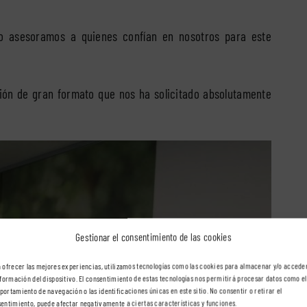
 asesoramos a quienes confían en nosotros para este
ión de gran formato que nos ha solicitado absolutamente
Gestionar el consentimiento de las cookies
 ofrecer las mejores experiencias, utilizamos tecnologías como las cookies para almacenar y/o accede
nformación del dispositivo. El consentimiento de estas tecnologías nos permitirá procesar datos como el
ortamiento de navegación o las identificaciones únicas en este sitio. No consentir o retirar el
entimiento, puede afectar negativamente a ciertas características y funciones.