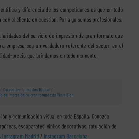
dentifica y diferencia de los competidores es que en todo
s
con el cliente en cuestión. Por algo somos profesionales.
icularidades del servicio de impresión de gran formato que
ra empresa sea un verdadero referente del sector, en el
calidad-precio que brindamos en todo momento.
/
Categories:
Impresión Digital
/
cio de impresión de gran formato de VisualSign
ción y comunicación visual en toda España. Conozca
rpóreas, escaparates, vinilos decorativos, rotulación de
s…
Instagram Madrid
/
Instagram Barcelona