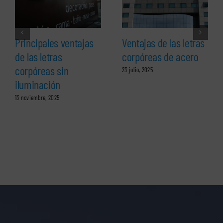
Principales ventajas
Ventajas de las letras
de las letras
corpóreas de acero
corpóreas sin
23 julio, 2025
iluminación
13 noviembre, 2025