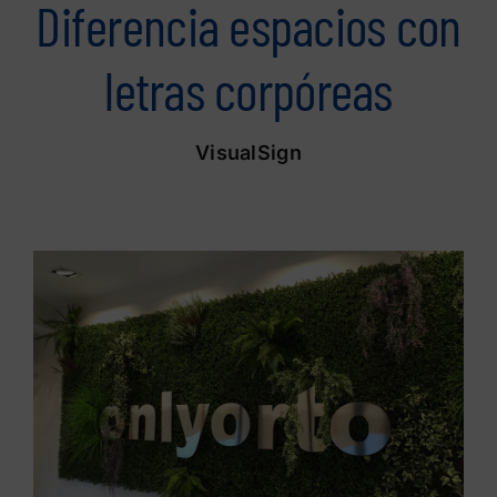
Diferencia espacios con
letras corpóreas
VisualSign