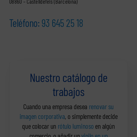
08860 – Castelldefels (Barcelona)
Teléfono:
93 645 25 18
Nuestro catálogo de
trabajos
Cuando una empresa desea
renovar su
imagen corporativa
, o simplemente decide
que colocar un
rótulo luminoso
en algún
comercio, o añadir un
vinilo en un