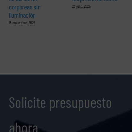
corpóreas sin
23 julio, 2025
iluminación
13 noviembre, 2025
Solicite presupuesto
ahora