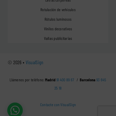
Rotulación de vehículos
Rótulos luminosos
Vinilos decorativos
Vallas publicitarias
© 2026 •
VisualSign
Llámenos por teléfono:
Madrid
91 400 89 67
/
Barcelona
93 645
25 18
Contacte con VisualSign