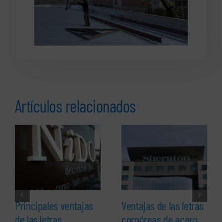
Artículos relacionados
Principales ventajas
Ventajas de las letras
de las letras
corpóreas de acero