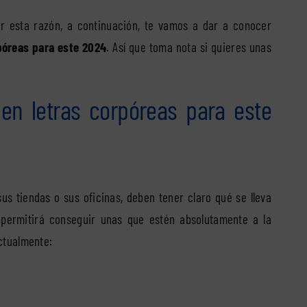
r esta razón, a continuación, te vamos a dar a conocer
póreas para este 2024
. Así que toma nota si quieres unas
 en letras corpóreas para este
s tiendas o sus oficinas, deben tener claro qué se lleva
 permitirá conseguir unas que estén absolutamente a la
ctualmente: