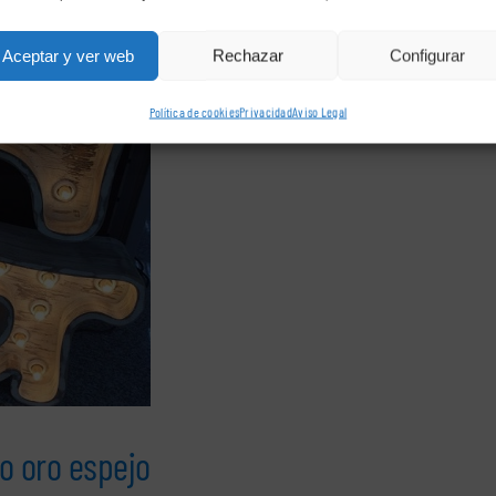
Aceptar y ver web
Rechazar
Configurar
Política de cookies
Privacidad
Aviso Legal
o oro espejo