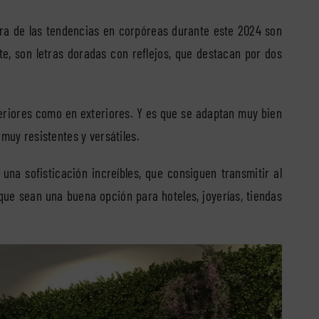
ra de las tendencias en corpóreas durante este 2024 son
te, son letras doradas con reflejos, que destacan por dos
teriores como en exteriores. Y es que se adaptan muy bien
 muy resistentes y versátiles.
na sofisticación increíbles, que consiguen transmitir al
que sean una buena opción para hoteles, joyerías, tiendas