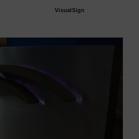
VisualSign