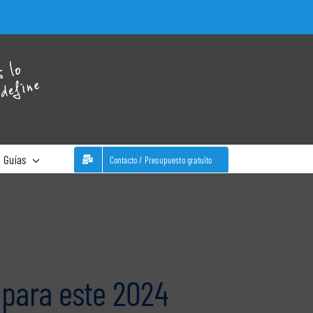
WhatsA
Guías
Contacto / Presupuesto gratuito
 para este 2024