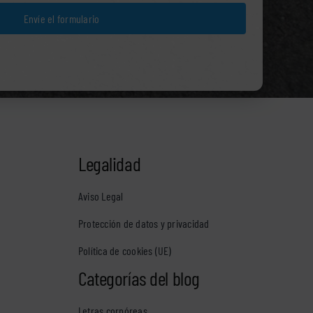
Envíe el formulario
…
Legalidad
Aviso Legal
Protección de datos y privacidad
Política de cookies (UE)
Categorías del blog
Letras corpóreas