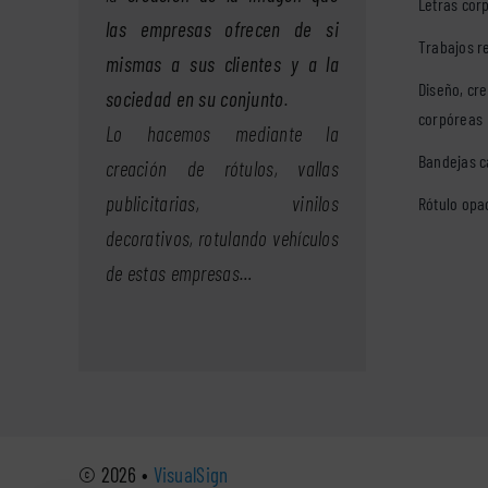
Letras cor
las empresas ofrecen de si
Trabajos r
mismas a sus clientes y a la
Diseño, cre
sociedad en su conjunto
.
corpóreas
Lo hacemos mediante la
Bandejas c
creación de rótulos, vallas
publicitarias, vinilos
Rótulo opa
decorativos, rotulando vehículos
de estas empresas…
© 2026 •
VisualSign