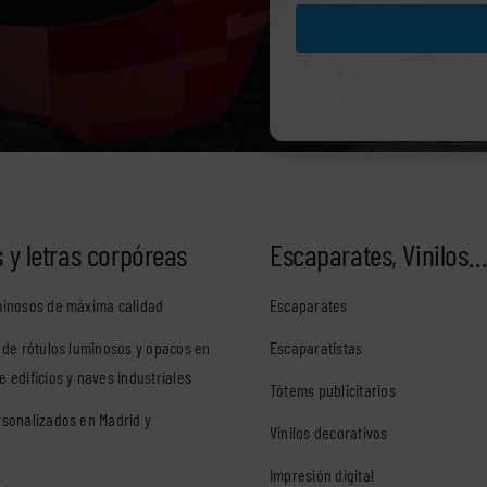
 y letras corpóreas
Escaparates, Vinilos
minosos de máxima calidad
Escaparates
n de rótulos luminosos y opacos en
Escaparatistas
 edificios y naves industriales
Tótems publicitarios
rsonalizados en Madrid y
Vinilos decorativos
Impresión digital