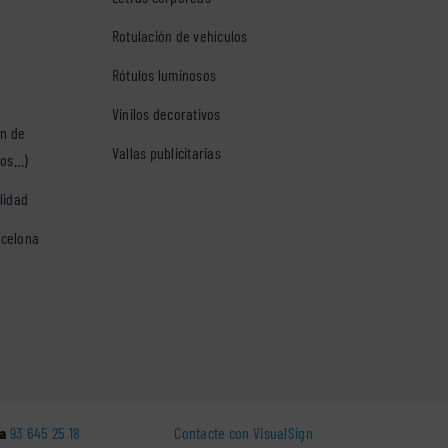
Rotulación de vehículos
Rótulos luminosos
Vinilos decorativos
ón de
Vallas publicitarias
tos…)
lidad
rcelona
a
93 645 25 18
Contacte con VisualSign