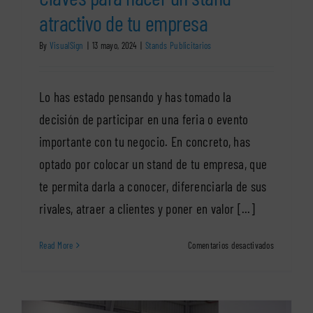
atractivo de tu empresa
By
VisualSign
|
13 mayo, 2024
|
Stands Publicitarios
Lo has estado pensando y has tomado la
decisión de participar en una feria o evento
importante con tu negocio. En concreto, has
optado por colocar un stand de tu empresa, que
te permita darla a conocer, diferenciarla de sus
rivales, atraer a clientes y poner en valor [...]
en
Read More
Comentarios desactivados
Claves
para
hacer
un