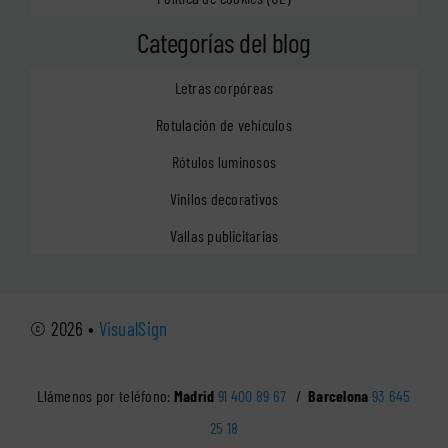
Categorías del blog
Letras corpóreas
Rotulación de vehículos
Rótulos luminosos
Vinilos decorativos
Vallas publicitarias
© 2026 •
VisualSign
Llámenos por teléfono:
Madrid
91 400 89 67
/
Barcelona
93 645
25 18